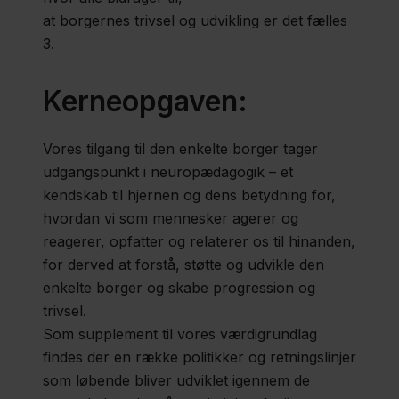
at borgernes trivsel og udvikling er det fælles
3.
Kerneopgaven:
Vores tilgang til den enkelte borger tager
udgangspunkt i neuropædagogik – et
kendskab til hjernen og dens betydning for,
hvordan vi som mennesker agerer og
reagerer, opfatter og relaterer os til hinanden,
for derved at forstå, støtte og udvikle den
enkelte borger og skabe progression og
trivsel.
Som supplement til vores værdigrundlag
findes der en række politikker og retningslinjer
som løbende bliver udviklet igennem de