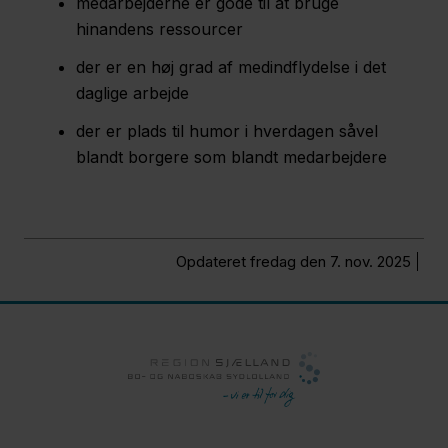
medarbejderne er gode til at bruge
hinandens ressourcer
der er en høj grad af medindflydelse i det
daglige arbejde
der er plads til humor i hverdagen såvel
blandt borgere som blandt medarbejdere
Opdateret fredag den 7. nov. 2025