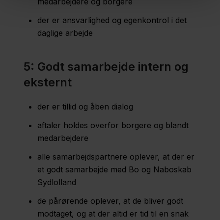
medarbejdere og borgere
der er ansvarlighed og egenkontrol i det
daglige arbejde
5: Godt samarbejde intern og
eksternt
der er tillid og åben dialog
aftaler holdes overfor borgere og blandt
medarbejdere
alle samarbejdspartnere oplever, at der er
et godt samarbejde med Bo og Naboskab
Sydlolland
de pårørende oplever, at de bliver godt
modtaget, og at der altid er tid til en snak