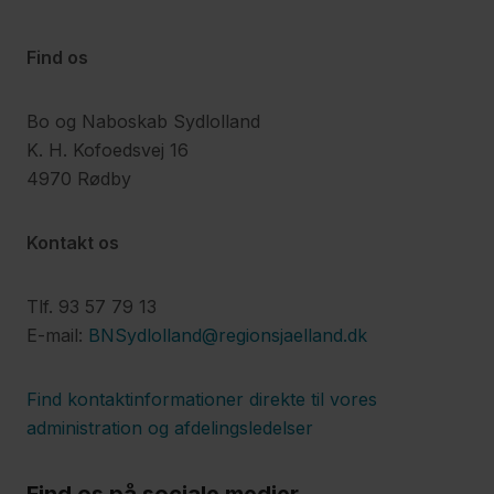
Find os
Bo og Naboskab Sydlolland
K. H. Kofoedsvej 16
4970 Rødby
Kontakt os
Tlf. 93 57 79 13
E-mail:
BNSydlolland@regionsjaelland.dk
Find kontaktinformationer direkte til vores
administration og afdelingsledelser